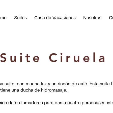
ome
Suites
Casa de Vacaciones
Nosotros
C
Suite Ciruela
a suite, con mucha luz y un rincón de café. Esta suite t
o tiene una ducha de hidromasaje.
ción de no fumadores para dos a cuatro personas y está