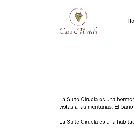
H
La Suite Ciruela es una hermos
vistas a las montañas. El bañ
La Suite Ciruela es una habita