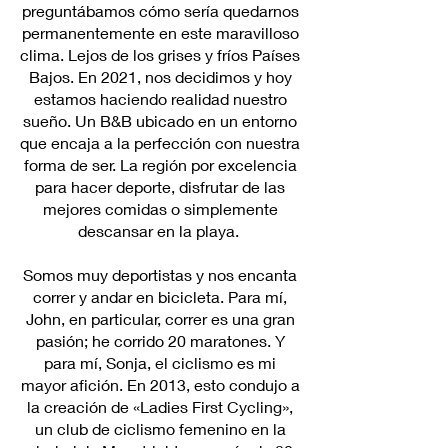
preguntábamos cómo sería quedarnos
permanentemente en este maravilloso
clima. Lejos de los grises y fríos Países
Bajos. En 2021, nos decidimos y hoy
estamos haciendo realidad nuestro
sueño. Un B&B ubicado en un entorno
que encaja a la perfección con nuestra
forma de ser. La región por excelencia
para hacer deporte, disfrutar de las
mejores comidas o simplemente
descansar en la playa.
Somos muy deportistas y nos encanta
correr y andar en bicicleta. Para mí,
John, en particular, correr es una gran
pasión; he corrido 20 maratones. Y
para mí, Sonja, el ciclismo es mi
mayor afición. En 2013, esto condujo a
la creación de «Ladies First Cycling»,
un club de ciclismo femenino en la