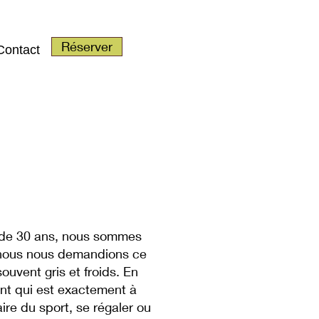
Réserver
Contact
s de 30 ans, nous sommes
, nous nous demandions ce
uvent gris et froids. En
ent qui est exactement à
re du sport, se régaler ou