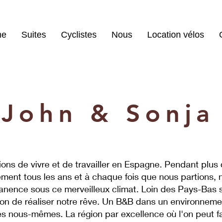
me
Suites
Cyclistes
Nous
Location vélos
John & Sonja
ions de vivre et de travailler en Espagne. Pendant plu
ement tous les ans et à chaque fois que nous partions
anence sous ce merveilleux climat. Loin des Pays-Bas so
ion de réaliser notre rêve. Un B&B dans un environnem
 nous-mêmes. La région par excellence où l'on peut fai