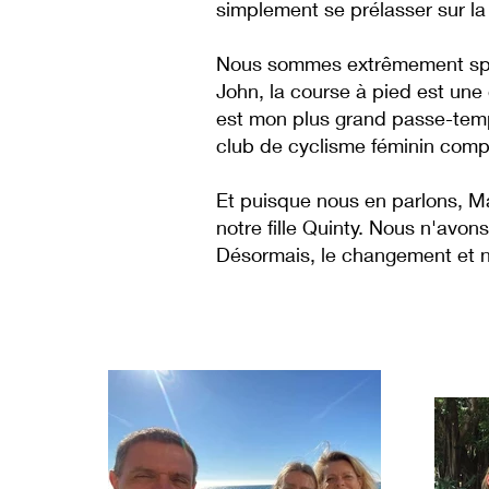
simplement se prélasser sur la
Nous sommes extrêmement sporti
John, la course à pied est une 
est mon plus grand passe-temps
club de cyclisme féminin com
Et puisque nous en parlons, Ma
notre fille Quinty. Nous n'avon
Désormais, le changement et n