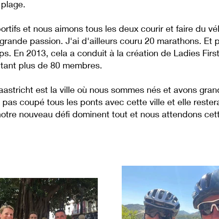
 plage.
fs et nous aimons tous les deux courir et faire du vélo
grande passion. J'ai d'ailleurs couru 20 marathons. Et 
. En 2013, cela a conduit à la création de Ladies First
ptant plus de 80 membres.
astricht est la ville où nous sommes nés et avons gran
s pas coupé tous les ponts avec cette ville et elle rest
otre nouveau défi dominent tout et nous attendons cet