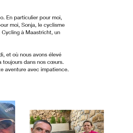
. En particulier pour moi,
pour moi, Sonja, le cyclisme
 Cycling à Maastricht, un
di, et où nous avons élevé
era toujours dans nos cœurs.
te aventure avec impatience.