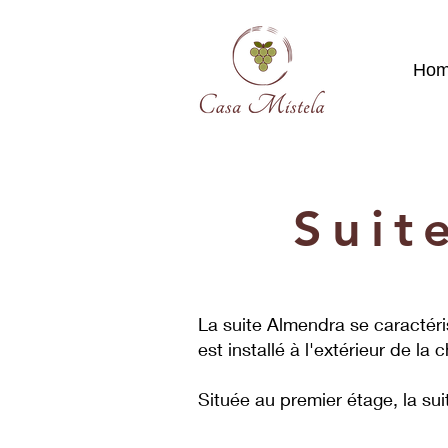
Ho
Suit
La suite Almendra se caractéri
est installé à l'extérieur de 
Située au premier étage, la s