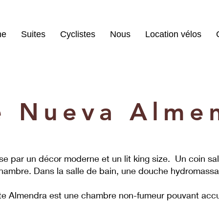
me
Suites
Cyclistes
Nous
Location vélos
e Nueva Alme
se par un décor moderne et un lit king size. Un coin sa
la chambre. Dans la salle de bain, une douche hydromass
uite Almendra est une chambre non-fumeur pouvant accue