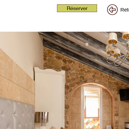
Réserver
Ret