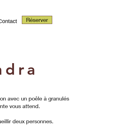
Réserver
Contact
ndra
lon avec un poêle à granulés
ante vous attend.
illir deux personnes.